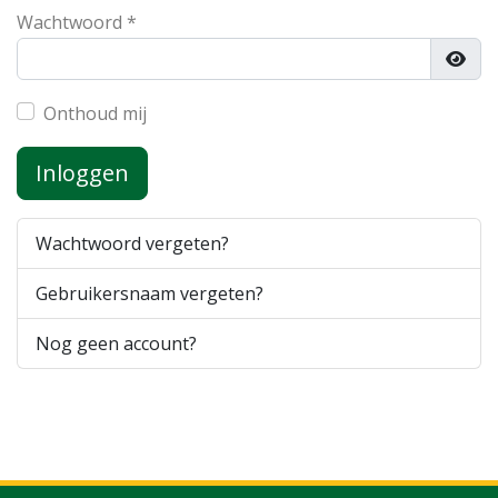
Wachtwoord
*
Toon
Onthoud mij
Inloggen
Wachtwoord vergeten?
Gebruikersnaam vergeten?
Nog geen account?