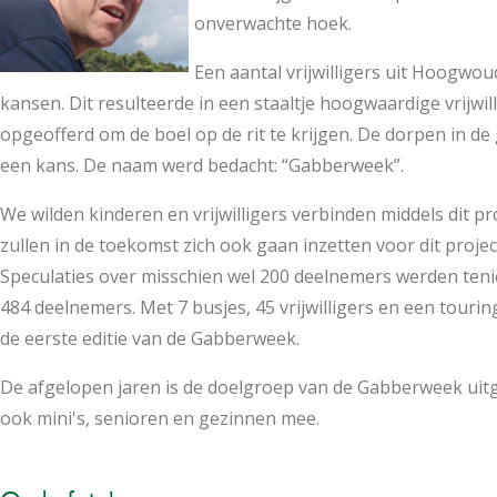
onverwachte hoek.
Een aantal vrijwilligers uit Hoogwo
kansen. Dit resulteerde in een staaltje hoogwaardige vrijwi
opgeofferd om de boel op de rit te krijgen. De dorpen in
een kans. De naam werd bedacht: “Gabberweek”.
We wilden kinderen en vrijwilligers verbinden middels dit pr
zullen in de toekomst zich ook gaan inzetten voor dit projec
Speculaties over misschien wel 200 deelnemers werden ten
484 deelnemers. Met 7 busjes, 45 vrijwilligers en een touri
de eerste editie van de Gabberweek.
De afgelopen jaren is de doelgroep van de Gabberweek uitg
ook mini's, senioren en gezinnen mee.