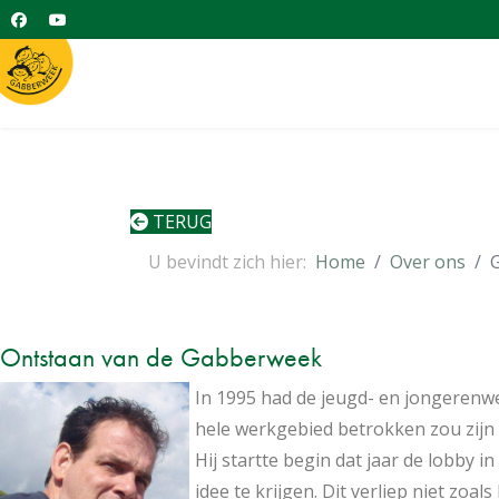
TERUG
U bevindt zich hier:
Home
Over ons
Ontstaan van de Gabberweek
In 1995 had de jeugd- en jongerenwe
hele werkgebied betrokken zou zij
Hij startte begin dat jaar de lobby 
idee te krijgen. Dit verliep niet zoal