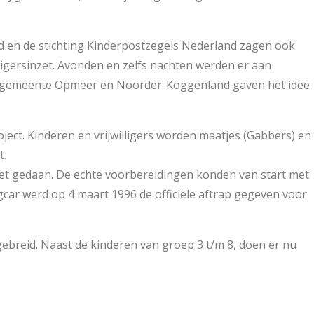
ud en de stichting Kinderpostzegels Nederland zagen ook
lligersinzet. Avonden en zelfs nachten werden er aan
 de gemeente Opmeer en Noorder-Koggenland gaven het idee
oject. Kinderen en vrijwilligers worden maatjes (Gabbers) en
t.
iet gedaan. De echte voorbereidingen konden van start met
ngcar werd op 4 maart 1996 de officiële aftrap gegeven voor
ebreid. Naast de kinderen van groep 3 t/m 8, doen er nu