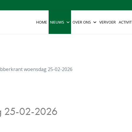
HOME
NIEUWS
OVER ONS
VERVOER
ACTIVIT
bberkrant woensdag 25-02-2026
g 25-02-2026